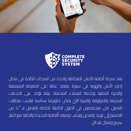
تعد شركة أنظمة الأمان المتكاملة واحدة من الشركات الرائدة في مجال
إدارة الأمن والهوية في سوريا. يعتمد عملنا على المعرفة المتعمقة
والخبرة العملية وخدمة العملاء المذهلة. بينما نؤكد على الخدمات
السريعة والموثوقة والمرنة التي يمكن تطويرها بسالسة لتناسب متطلبات
العميل. نحن متخصصون في الحلول الكاملة الخاصة بالعميل بد ًءا من
التصميم إلى توريد وتعديل وتركيب وصيانة األنظمة الجديدة والحالية مع اختيار
سريع وفعال للبدائل