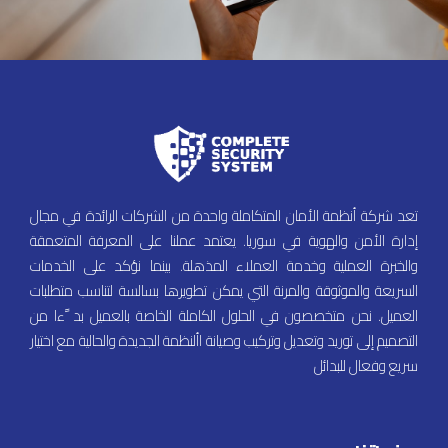
تعد شركة أنظمة الأمان المتكاملة واحدة من الشركات الرائدة في مجال
إدارة الأمن والهوية في سوريا. يعتمد عملنا على المعرفة المتعمقة
والخبرة العملية وخدمة العملاء المذهلة. بينما نؤكد على الخدمات
السريعة والموثوقة والمرنة التي يمكن تطويرها بسالسة لتناسب متطلبات
العميل. نحن متخصصون في الحلول الكاملة الخاصة بالعميل بد ًءا من
التصميم إلى توريد وتعديل وتركيب وصيانة األنظمة الجديدة والحالية مع اختيار
سريع وفعال للبدائل