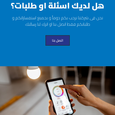
هل لديك اسئلة او طلبات؟
نحن فى شركتنا نرحب بكم دوماً و بجميع استفساراتكم و
طلباتكم فقط اتصل بنا او اترك لنا رسالتك
اتصل بنا
+479-463-6276