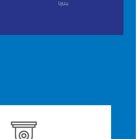
يميزنا