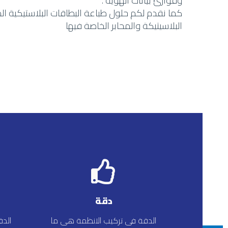
وقوارئ بيانات الهوية .
كما نقدم لكم حلول طباعة البطاقات البلاستيكية ال
البلاسيتيكة والمحابر الخاصة فيها
دقة
الدقة فى تركيب الانظمة هى ما
الد