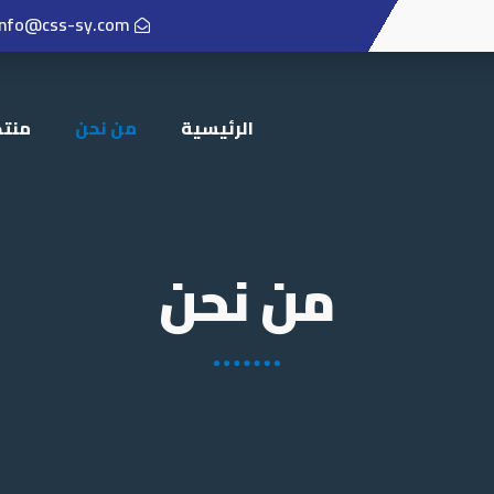
info@css-sy.com
الرئيسية
من نحن
منتج
من نحن