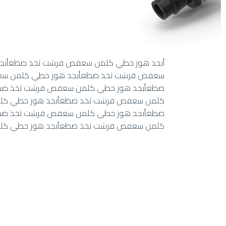
أبجد هوز حطي كلمن سعفص قرشت ثخذ ضظغأبج
سعفص قرشت ثخذ ضظغأبجد هوز حطي كلمن سع
ضظغأبجد هوز حطي كلمن سعفص قرشت ثخذ ضظ
كلمن سعفص قرشت ثخذ ضظغأبجد هوز حطي كل
ضظغأبجد هوز حطي كلمن سعفص قرشت ثخذ ضظ
كلمن سعفص قرشت ثخذ ضظغأبجد هوز حطي ك