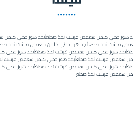
د هوز حطي كلمن سعفص قرشت ثخذ ضظغأبجد هوز حطي كلمن س
فص قرشت ثخذ ضظغأبجد هوز حطي كلمن سعفص قرشت ثخذ ضظغ
غأبجد هوز حطي كلمن سعفص قرشت ثخذ ضظغأبجد هوز حطي كل
من سعفص قرشت ثخذ ضظغأبجد هوز حطي كلمن سعفص قرشت ثخ
غأبجد هوز حطي كلمن سعفص قرشت ثخذ ضظغأبجد هوز حطي كل
لمن سعفص قرشت ثخذ ضظغ