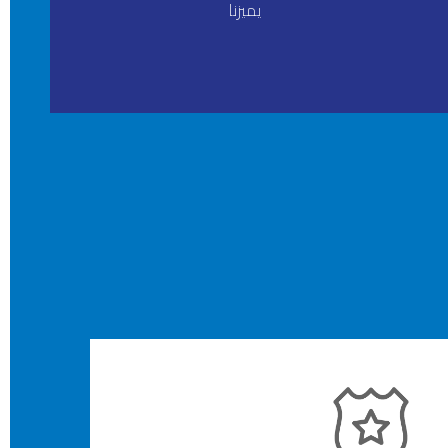
يميزنا