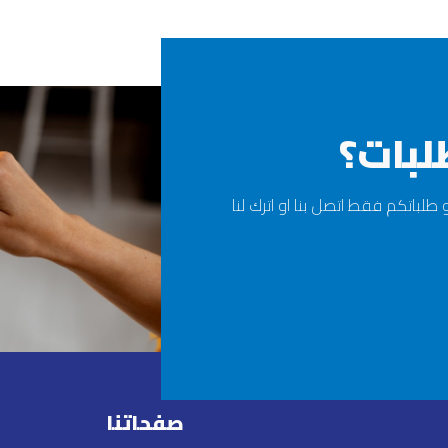
لبات؟
لباتكم فقط اتصل بنا او اترك لنا
صفحاتنا