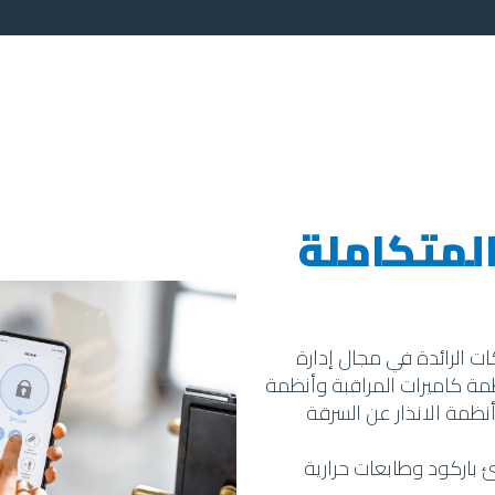
المتكاملة
ت الرائدة في مجال إدارة
مة كاميرات المراقبة وأنظمة
أنظمة الانذار عن السرقة
 باركود وطابعات حرارية