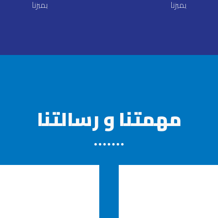
يميزنا
يميزنا
مهمتنا و رسالتنا